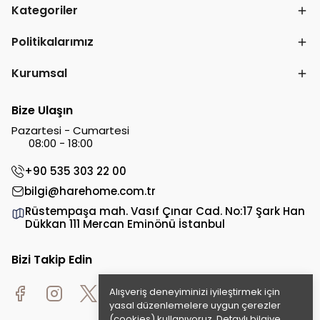
Kategoriler
Politikalarımız
Kurumsal
Bize Ulaşın
Pazartesi - Cumartesi
08:00 - 18:00
+90 535 303 22 00
bilgi@harehome.com.tr
Rüstempaşa mah. Vasıf Çınar Cad. No:17 Şark Han
Dükkan 111 Mercan Eminönü İstanbul
Bizi Takip Edin
Alışveriş deneyiminizi iyileştirmek için
yasal düzenlemelere uygun çerezler
(cookies) kullanıyoruz. Detaylı bilgiye