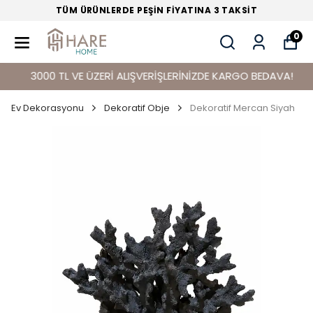
TÜM ÜRÜNLERDE PEŞİN FİYATINA 3 TAKSİT
0
3000 TL VE ÜZERİ ALIŞVERİŞLERİNİZDE KARGO BEDAVA!
Ev Dekorasyonu
Dekoratif Obje
Dekoratif Mercan Siyah