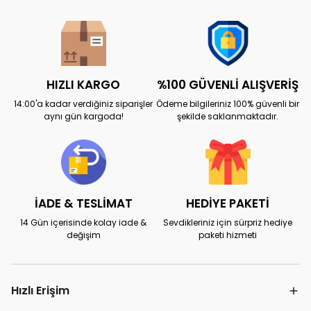
HIZLI KARGO
%100 GÜVENLİ ALIŞVERİŞ
14:00'a kadar verdiğiniz siparişler
Ödeme bilgileriniz 100% güvenli bir
aynı gün kargoda!
şekilde saklanmaktadır.
İADE & TESLİMAT
HEDİYE PAKETİ
14 Gün içerisinde kolay iade &
Sevdikleriniz için sürpriz hediye
değişim
paketi hizmeti
Hızlı Erişim