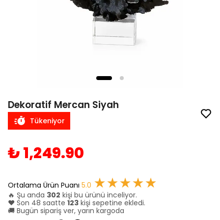
Dekoratif Mercan Siyah
Tükeniyor
₺ 1,249.90
★★★★★
Ortalama Ürün Puanı
5.0
🔥 Şu anda
302
kişi bu ürünü inceliyor.
❤️ Son 48 saatte
123
kişi sepetine ekledi.
🚚 Bugün sipariş ver, yarın kargoda