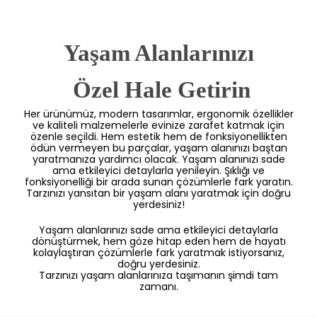
Yaşam Alanlarınızı
 Özel Hale Getirin
Her ürünümüz, modern tasarımlar, ergonomik özellikler
ve kaliteli malzemelerle evinize zarafet katmak için
özenle seçildi. Hem estetik hem de fonksiyonellikten
ödün vermeyen bu parçalar, yaşam alanınızı baştan
yaratmanıza yardımcı olacak. Yaşam alanınızı sade
ama etkileyici detaylarla yenileyin. Şıklığı ve
fonksiyonelliği bir arada sunan çözümlerle fark yaratın.
Tarzınızı yansıtan bir yaşam alanı yaratmak için doğru
yerdesiniz!
Yaşam alanlarınızı sade ama etkileyici detaylarla
dönüştürmek, hem göze hitap eden hem de hayatı
kolaylaştıran çözümlerle fark yaratmak istiyorsanız,
doğru yerdesiniz.
Tarzınızı yaşam alanlarınıza taşımanın şimdi tam
zamanı.