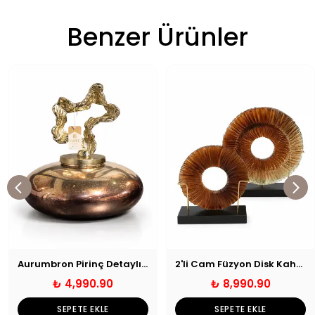
Benzer Ürünler
Aurumbron Pirinç Detaylı Cam Yuvarlak Obje
2'li Cam Füzyon Disk Kahverengi
₺ 4,990.90
₺ 8,990.90
SEPETE EKLE
SEPETE EKLE