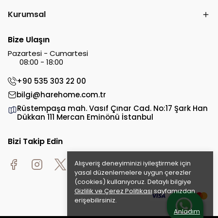
Kurumsal
Bize Ulaşın
Pazartesi - Cumartesi
08:00 - 18:00
+90 535 303 22 00
bilgi@harehome.com.tr
Rüstempaşa mah. Vasıf Çınar Cad. No:17 Şark Han
Dükkan 111 Mercan Eminönü İstanbul
Bizi Takip Edin
Alışveriş deneyiminizi iyileştirmek için
yasal düzenlemelere uygun çerezler
(cookies) kullanıyoruz. Detaylı bilgiye
Gizlilik ve Çerez Politikası
sayfamızdan
erişebilirsiniz.
Anladım