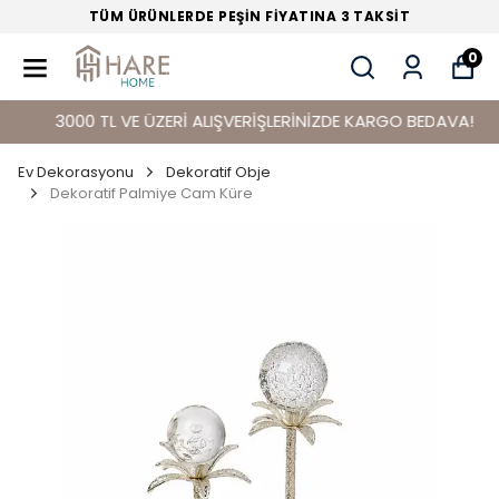
TÜM ÜRÜNLERDE PEŞİN FİYATINA 3 TAKSİT
0
3000 TL VE ÜZERİ ALIŞVERİŞLERİNİZDE KARGO BEDAVA!
Ev Dekorasyonu
Dekoratif Obje
Dekoratif Palmiye Cam Küre