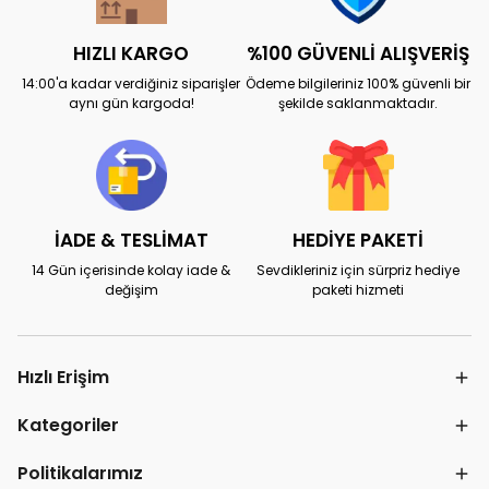
HIZLI KARGO
%100 GÜVENLİ ALIŞVERİŞ
14:00'a kadar verdiğiniz siparişler
Ödeme bilgileriniz 100% güvenli bir
aynı gün kargoda!
şekilde saklanmaktadır.
İADE & TESLİMAT
HEDİYE PAKETİ
14 Gün içerisinde kolay iade &
Sevdikleriniz için sürpriz hediye
değişim
paketi hizmeti
Hızlı Erişim
Kategoriler
Politikalarımız