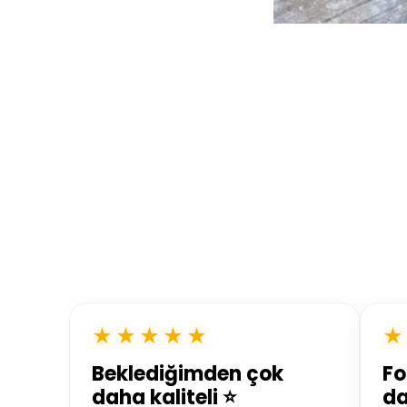
★★★★★
★
Beklediğimden çok
Fo
daha kaliteli ⭐
da