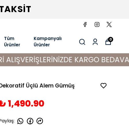
 TAKSİT
Tüm
Kampanyalı
0
Ürünler
Ürünler
RİŞLERİNİZDE KARGO BEDAVA!
Dekoratif Üçlü Alem Gümüş
₺ 1,490.90
Paylaş
: