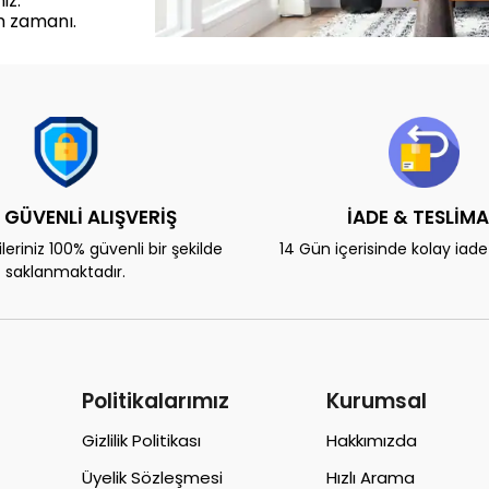
iz.
m zamanı.
 GÜVENLİ ALIŞVERİŞ
İADE & TESLİM
eriniz 100% güvenli bir şekilde
14 Gün içerisinde kolay iad
saklanmaktadır.
Politikalarımız
Kurumsal
Gizlilik Politikası
Hakkımızda
Üyelik Sözleşmesi
Hızlı Arama