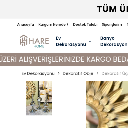
TÜM ÜR
Anasayfa
Kargom Nerede ?
Destek Talebi
Siparişlerim
Ev
Banyo
Dekorasyonu
Dekorasyon
IŞVERİŞLERİNİZDE KARGO BEDAVA!
Ev Dekorasyonu
Dekoratif Obje
Dekoratif Ü