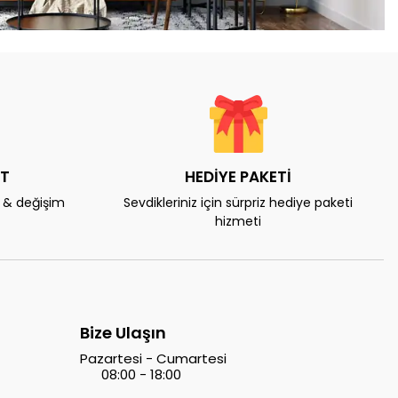
AT
HEDİYE PAKETİ
e & değişim
Sevdikleriniz için sürpriz hediye paketi
hizmeti
Bize Ulaşın
Pazartesi - Cumartesi
08:00 - 18:00