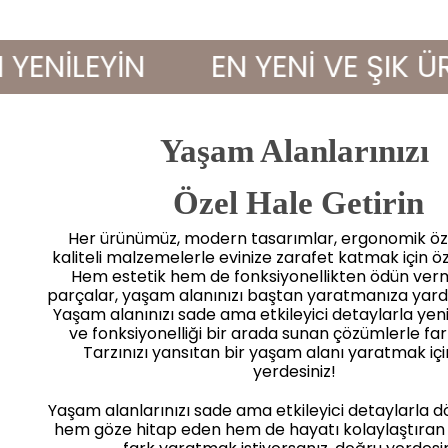
İLEYİN
EN YENİ VE ŞIK ÜRÜN
Yaşam Alanlarınızı
 Özel Hale Getirin
Her ürünümüz, modern tasarımlar, ergonomik öze
kaliteli malzemelerle evinize zarafet katmak için öz
Hem estetik hem de fonksiyonellikten ödün ve
parçalar, yaşam alanınızı baştan yaratmanıza yard
Yaşam alanınızı sade ama etkileyici detaylarla yenile
ve fonksiyonelliği bir arada sunan çözümlerle far
Tarzınızı yansıtan bir yaşam alanı yaratmak iç
yerdesiniz!
Yaşam alanlarınızı sade ama etkileyici detaylarla 
hem göze hitap eden hem de hayatı kolaylaştıran