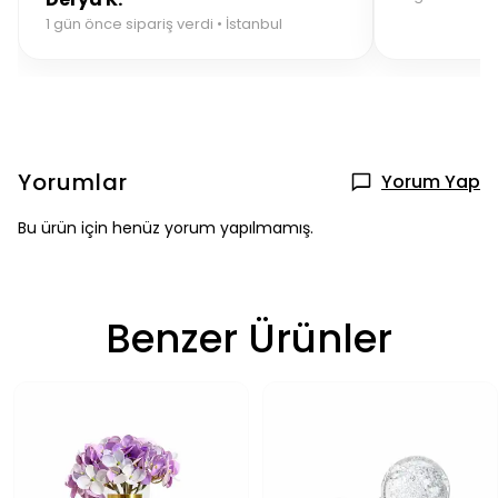
1 gün önce sipariş verdi • İstanbul
Yorumlar
Yorum Yap
Bu ürün için henüz yorum yapılmamış.
Benzer Ürünler