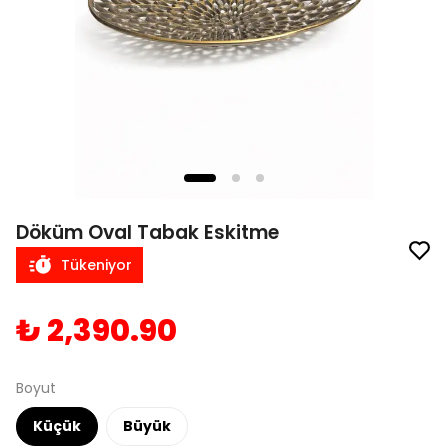
Döküm Oval Tabak Eskitme
Tükeniyor
₺ 2,390.90
Boyut
Küçük
Büyük