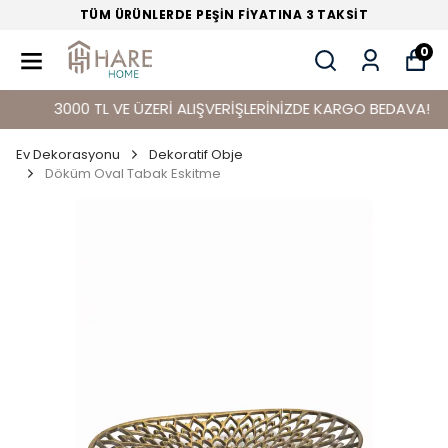
TÜM ÜRÜNLERDE PEŞİN FİYATINA 3 TAKSİT
0
3000 TL VE ÜZERİ ALIŞVERİŞLERİNİZDE KARGO BEDAVA!
Ev Dekorasyonu
Dekoratif Obje
Döküm Oval Tabak Eskitme