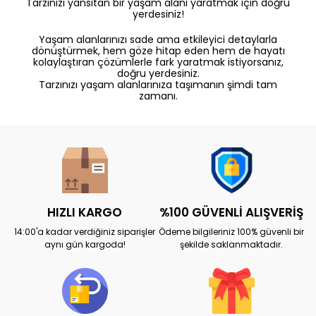
Tarzınızı yansıtan bir yaşam alanı yaratmak için doğru
yerdesiniz!
Yaşam alanlarınızı sade ama etkileyici detaylarla
dönüştürmek, hem göze hitap eden hem de hayatı
kolaylaştıran çözümlerle fark yaratmak istiyorsanız,
doğru yerdesiniz.
Tarzınızı yaşam alanlarınıza taşımanın şimdi tam
zamanı.
HIZLI KARGO
%100 GÜVENLİ ALIŞVERİŞ
14:00'a kadar verdiğiniz siparişler
Ödeme bilgileriniz 100% güvenli bir
aynı gün kargoda!
şekilde saklanmaktadır.