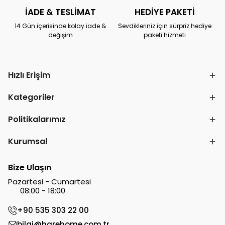
İADE & TESLİMAT
HEDİYE PAKETİ
14 Gün içerisinde kolay iade &
Sevdikleriniz için sürpriz hediye
değişim
paketi hizmeti
Hızlı Erişim
Kategoriler
Politikalarımız
Kurumsal
Bize Ulaşın
Pazartesi - Cumartesi
08:00 - 18:00
+90 535 303 22 00
bilgi@harehome.com.tr