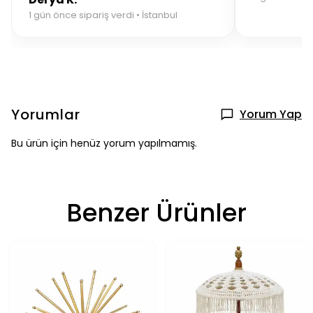
1 gün önce sipariş verdi • İstanbul
Yorumlar
Yorum Yap
Bu ürün için henüz yorum yapılmamış.
Benzer Ürünler