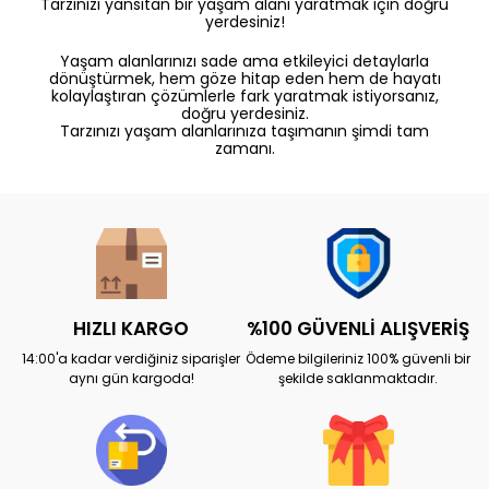
Tarzınızı yansıtan bir yaşam alanı yaratmak için doğru
yerdesiniz!
Yaşam alanlarınızı sade ama etkileyici detaylarla
dönüştürmek, hem göze hitap eden hem de hayatı
kolaylaştıran çözümlerle fark yaratmak istiyorsanız,
doğru yerdesiniz.
Tarzınızı yaşam alanlarınıza taşımanın şimdi tam
zamanı.
HIZLI KARGO
%100 GÜVENLİ ALIŞVERİŞ
14:00'a kadar verdiğiniz siparişler
Ödeme bilgileriniz 100% güvenli bir
aynı gün kargoda!
şekilde saklanmaktadır.