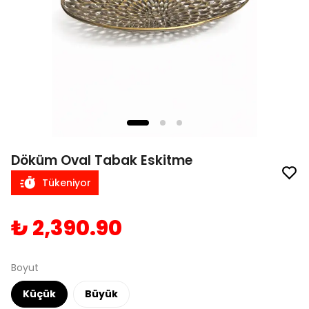
Döküm Oval Tabak Eskitme
Tükeniyor
₺ 2,390.90
Boyut
Küçük
Büyük