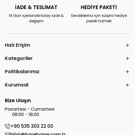
İADE & TESLİMAT
HEDİYE PAKETİ
14 Gün içerisinde kolay iade &
Sevdikleriniz için sürpriz hediye
değişim
paketi hizmeti
Hızlı Erişim
Kategoriler
Politikalarımız
Kurumsal
Bize Ulaşın
Pazartesi - Cumartesi
08:00 - 18:00
+90 535 303 22 00
bilgi@harehome.com.tr