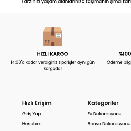
Tarzınızı yaşam alanlarınıza taşımanın şimdi ta
HIZLI KARGO
%100
14:00'a kadar verdiğiniz siparişler aynı gün
Ödeme bilgil
kargoda!
Hızlı Erişim
Kategoriler
Giriş Yap
Ev Dekorasyonu
Hesabım
Banyo Dekorasyonu