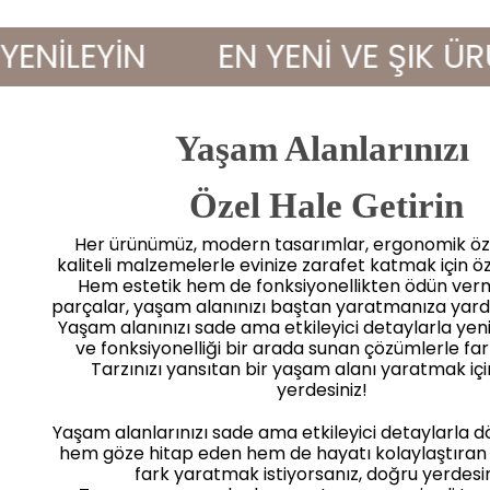
LEYİN
EN YENİ VE ŞIK ÜRÜNL
Yaşam Alanlarınızı
 Özel Hale Getirin
Her ürünümüz, modern tasarımlar, ergonomik öze
kaliteli malzemelerle evinize zarafet katmak için öz
Hem estetik hem de fonksiyonellikten ödün ve
parçalar, yaşam alanınızı baştan yaratmanıza yard
Yaşam alanınızı sade ama etkileyici detaylarla yenile
ve fonksiyonelliği bir arada sunan çözümlerle far
Tarzınızı yansıtan bir yaşam alanı yaratmak iç
yerdesiniz!
Yaşam alanlarınızı sade ama etkileyici detaylarla 
hem göze hitap eden hem de hayatı kolaylaştıran
fark yaratmak istiyorsanız, doğru yerdesin