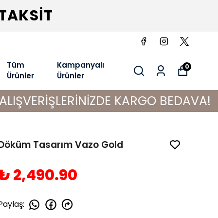
 TAKSİT
Tüm
Kampanyalı
0
Ürünler
Ürünler
ŞLERİNİZDE KARGO BEDAVA!
Döküm Tasarım Vazo Gold
₺ 2,490.90
Paylaş
: