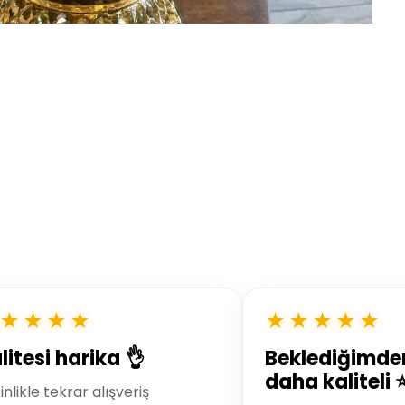
★★★★
★★★★★
litesi harika 👌
Beklediğimde
daha kaliteli 
inlikle tekrar alışveriş