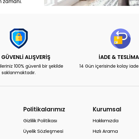
m zamanı.
 GÜVENLİ ALIŞVERİŞ
İADE & TESLİM
eriniz 100% güvenli bir şekilde
14 Gün içerisinde kolay iad
saklanmaktadır.
Politikalarımız
Kurumsal
Gizlilik Politikası
Hakkımızda
Üyelik Sözleşmesi
Hızlı Arama