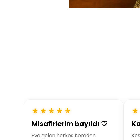
★★★★★
★
Misafirlerim bayıldı 🤍
Ka
Eve gelen herkes nereden
Kes