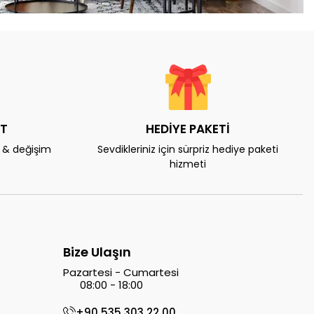
AT
HEDİYE PAKETİ
e & değişim
Sevdikleriniz için sürpriz hediye paketi
hizmeti
Bize Ulaşın
Pazartesi - Cumartesi
08:00 - 18:00
+90 535 303 22 00