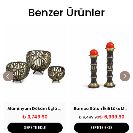
Benzer Ürünler
Alüminyum Döküm Üçlü Mumluk Seti Eskitme
Bambu Sütun İkili Lüks Mumluk Seti
₺ 3,749.90
₺ 6,999.90
₺ 8,499.90
SEPETE EKLE
SEPETE EKLE