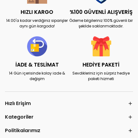
HIZLI KARGO
%100 GÜVENLİ ALIŞVERİŞ
14:00'a kadar verdiğiniz siparişler
Ödeme bilgileriniz 100% güvenli bir
aynı gün kargoda!
şekilde saklanmaktadır.
İADE & TESLİMAT
HEDİYE PAKETİ
14 Gün içerisinde kolay iade &
Sevdikleriniz için sürpriz hediye
değişim
paketi hizmeti
Hızlı Erişim
Kategoriler
Politikalarımız