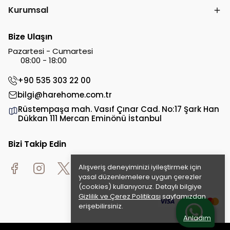
Kurumsal
Bize Ulaşın
Pazartesi - Cumartesi
08:00 - 18:00
+90 535 303 22 00
bilgi@harehome.com.tr
Rüstempaşa mah. Vasıf Çınar Cad. No:17 Şark Han
Dükkan 111 Mercan Eminönü İstanbul
Bizi Takip Edin
Alışveriş deneyiminizi iyileştirmek için
yasal düzenlemelere uygun çerezler
(cookies) kullanıyoruz. Detaylı bilgiye
Gizlilik ve Çerez Politikası
sayfamızdan
erişebilirsiniz.
Anladım