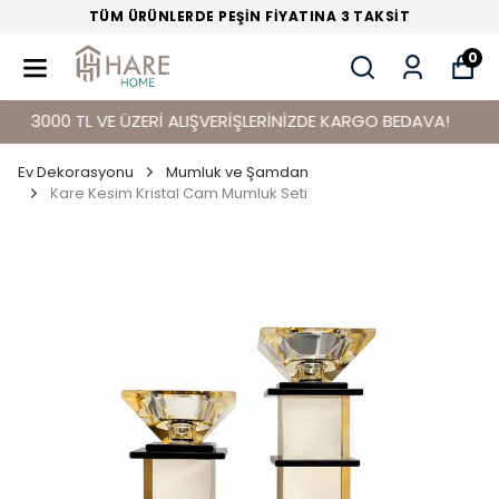
TÜM ÜRÜNLERDE PEŞİN FİYATINA 3 TAKSİT
0
3000 TL VE ÜZERİ ALIŞVERİŞLERİNİZDE KARGO BEDAVA!
Ev Dekorasyonu
Mumluk ve Şamdan
Kare Kesim Kristal Cam Mumluk Seti