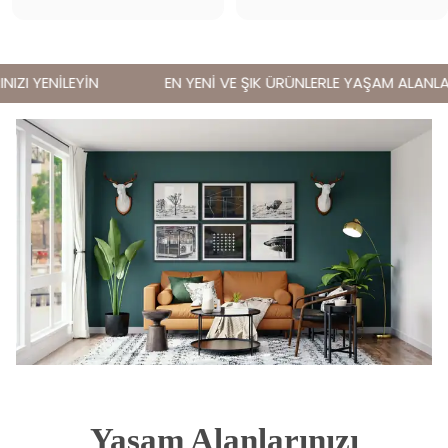
ZI YENİLEYİN
EN YENİ VE ŞIK ÜRÜNLERLE YAŞAM ALANLARIN
Yaşam Alanlarınızı