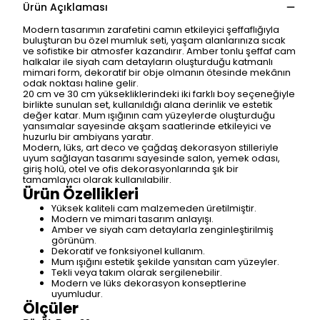
Ürün Açıklaması
Modern tasarımın zarafetini camın etkileyici şeffaflığıyla
buluşturan bu özel mumluk seti, yaşam alanlarınıza sıcak
ve sofistike bir atmosfer kazandırır. Amber tonlu şeffaf cam
halkalar ile siyah cam detayların oluşturduğu katmanlı
mimari form, dekoratif bir obje olmanın ötesinde mekânın
odak noktası haline gelir.
20 cm ve 30 cm yüksekliklerindeki iki farklı boy seçeneğiyle
birlikte sunulan set, kullanıldığı alana derinlik ve estetik
değer katar. Mum ışığının cam yüzeylerde oluşturduğu
yansımalar sayesinde akşam saatlerinde etkileyici ve
huzurlu bir ambiyans yaratır.
Modern, lüks, art deco ve çağdaş dekorasyon stilleriyle
uyum sağlayan tasarımı sayesinde salon, yemek odası,
giriş holü, otel ve ofis dekorasyonlarında şık bir
tamamlayıcı olarak kullanılabilir.
Ürün Özellikleri
Yüksek kaliteli cam malzemeden üretilmiştir.
Modern ve mimari tasarım anlayışı.
Amber ve siyah cam detaylarla zenginleştirilmiş
görünüm.
Dekoratif ve fonksiyonel kullanım.
Mum ışığını estetik şekilde yansıtan cam yüzeyler.
Tekli veya takım olarak sergilenebilir.
Modern ve lüks dekorasyon konseptlerine
uyumludur.
Ölçüler