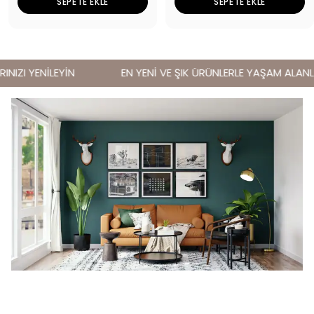
SEPETE EKLE
SEPETE EKLE
IZI YENİLEYİN
EN YENİ VE ŞIK ÜRÜNLERLE YAŞAM ALANLARI