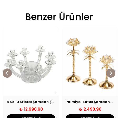
Benzer Ürünler
8 Kollu Kristal Şamdan Şeffaf
Palmiyeli Lotus Şamdan Mumluk Gold
₺ 12,990.90
₺ 2,490.90