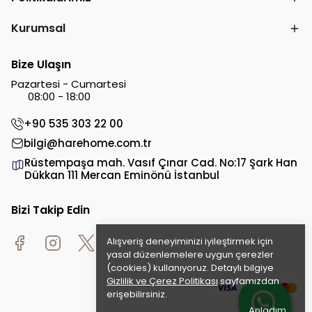
Kurumsal
Bize Ulaşın
Pazartesi - Cumartesi
08:00 - 18:00
+90 535 303 22 00
bilgi@harehome.com.tr
Rüstempaşa mah. Vasıf Çınar Cad. No:17 Şark Han
Dükkan 111 Mercan Eminönü İstanbul
Bizi Takip Edin
Alışveriş deneyiminizi iyileştirmek için
yasal düzenlemelere uygun çerezler
(cookies) kullanıyoruz. Detaylı bilgiye
Gizlilik ve Çerez Politikası
sayfamızdan
erişebilirsiniz.
Anladım