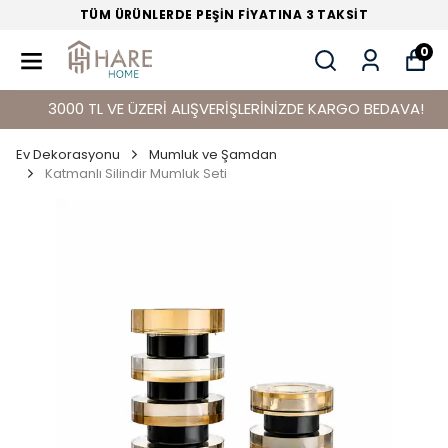
TÜM ÜRÜNLERDE PEŞİN FİYATINA 3 TAKSİT
0
3000 TL VE ÜZERİ ALIŞVERİŞLERİNİZDE KARGO BEDAVA!
Ev Dekorasyonu
Mumluk ve Şamdan
Katmanlı Silindir Mumluk Seti