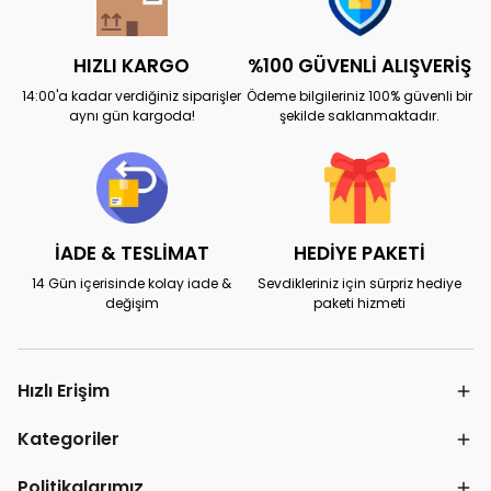
HIZLI KARGO
%100 GÜVENLİ ALIŞVERİŞ
14:00'a kadar verdiğiniz siparişler
Ödeme bilgileriniz 100% güvenli bir
aynı gün kargoda!
şekilde saklanmaktadır.
İADE & TESLİMAT
HEDİYE PAKETİ
14 Gün içerisinde kolay iade &
Sevdikleriniz için sürpriz hediye
değişim
paketi hizmeti
Hızlı Erişim
Kategoriler
Politikalarımız