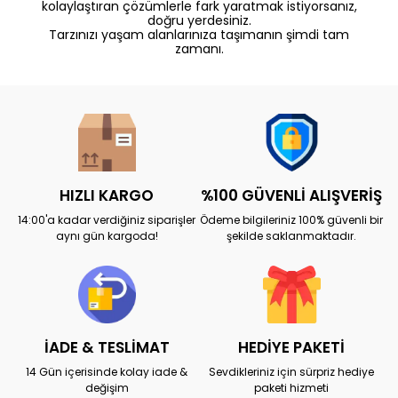
kolaylaştıran çözümlerle fark yaratmak istiyorsanız,
doğru yerdesiniz.
Tarzınızı yaşam alanlarınıza taşımanın şimdi tam
zamanı.
HIZLI KARGO
%100 GÜVENLİ ALIŞVERİŞ
14:00'a kadar verdiğiniz siparişler
Ödeme bilgileriniz 100% güvenli bir
aynı gün kargoda!
şekilde saklanmaktadır.
İADE & TESLİMAT
HEDİYE PAKETİ
14 Gün içerisinde kolay iade &
Sevdikleriniz için sürpriz hediye
değişim
paketi hizmeti