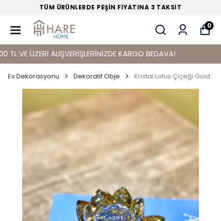
TÜM ÜRÜNLERDE PEŞİN FİYATINA 3 TAKSİT
0
 VE ÜZERİ ALIŞVERİŞLERİNİZDE KARGO BEDAVA!
Ev Dekorasyonu
Dekoratif Obje
Kristal Lotus Çiçeği Gold