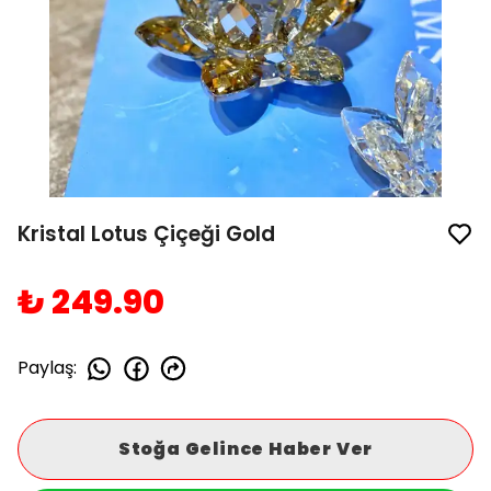
Kristal Lotus Çiçeği Gold
₺ 249.90
Paylaş
:
Stoğa Gelince Haber Ver