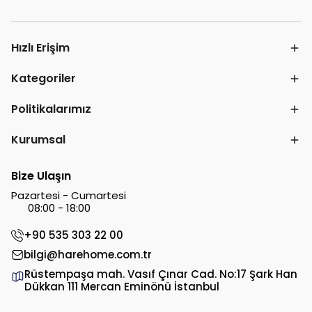
Hızlı Erişim
Kategoriler
Politikalarımız
Kurumsal
Bize Ulaşın
Pazartesi - Cumartesi
08:00 - 18:00
+90 535 303 22 00
bilgi@harehome.com.tr
Rüstempaşa mah. Vasıf Çınar Cad. No:17 Şark Han
Dükkan 111 Mercan Eminönü İstanbul