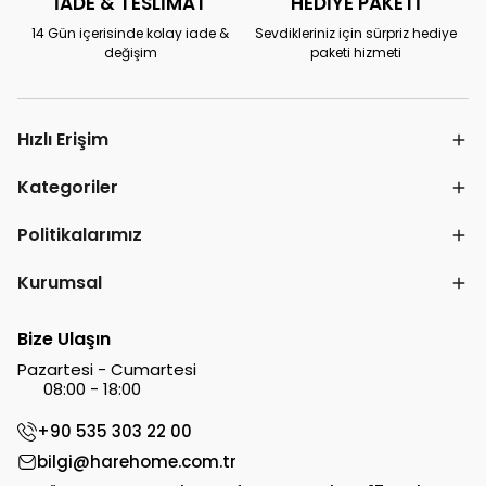
İADE & TESLİMAT
HEDİYE PAKETİ
14 Gün içerisinde kolay iade &
Sevdikleriniz için sürpriz hediye
değişim
paketi hizmeti
Hızlı Erişim
Kategoriler
Politikalarımız
Kurumsal
Bize Ulaşın
Pazartesi - Cumartesi
08:00 - 18:00
+90 535 303 22 00
bilgi@harehome.com.tr