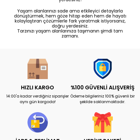
Yaşam alanlarınızı sade ama etkileyici detaylarla
dönüştürmek, hem göze hitap eden hem de hayatı
kolaylaştıran çözümlerle fark yaratmak istiyorsanız,
doğru yerdesiniz.
Tarzınızı yaşam alanlarınıza taşımanın şimdi tam
zamanı.
HIZLI KARGO
%100 GÜVENLİ ALIŞVERİŞ
14:00'a kadar verdiğiniz siparişler
Ödeme bilgileriniz 100% güvenli bir
aynı gün kargoda!
şekilde saklanmaktadır.