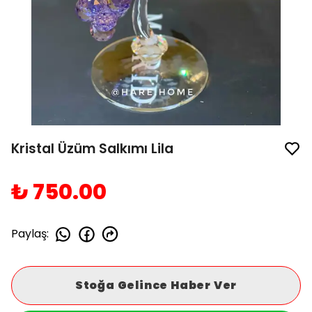
Kristal Üzüm Salkımı Lila
₺ 750.00
Paylaş
:
Stoğa Gelince Haber Ver