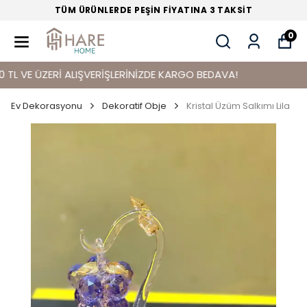
TÜM ÜRÜNLERDE PEŞİN FİYATINA 3 TAKSİT
0
VE ÜZERİ ALIŞVERİŞLERİNİZDE KARGO BEDAVA!
Ev Dekorasyonu
Dekoratif Obje
Kristal Üzüm Salkımı Lila