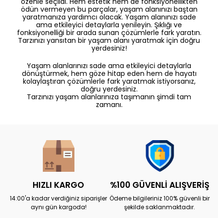
özenle seçildi. Hem estetik hem de fonksiyonellikten
ödün vermeyen bu parçalar, yaşam alanınızı baştan
yaratmanıza yardımcı olacak. Yaşam alanınızı sade
ama etkileyici detaylarla yenileyin. Şıklığı ve
fonksiyonelliği bir arada sunan çözümlerle fark yaratın.
Tarzınızı yansıtan bir yaşam alanı yaratmak için doğru
yerdesiniz!
Yaşam alanlarınızı sade ama etkileyici detaylarla
dönüştürmek, hem göze hitap eden hem de hayatı
kolaylaştıran çözümlerle fark yaratmak istiyorsanız,
doğru yerdesiniz.
Tarzınızı yaşam alanlarınıza taşımanın şimdi tam
zamanı.
HIZLI KARGO
%100 GÜVENLİ ALIŞVERİŞ
14:00'a kadar verdiğiniz siparişler
Ödeme bilgileriniz 100% güvenli bir
aynı gün kargoda!
şekilde saklanmaktadır.