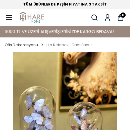
TÜM ÜRÜNLERDE PEŞİN FİYATINA 3 TAKSİT
0
00 TL VE ÜZERİ ALIŞVERİŞLERİNİZDE KARGO BEDAVA!
Ofis Dekorasyonu
Lila Kelebekli Cam Fanus