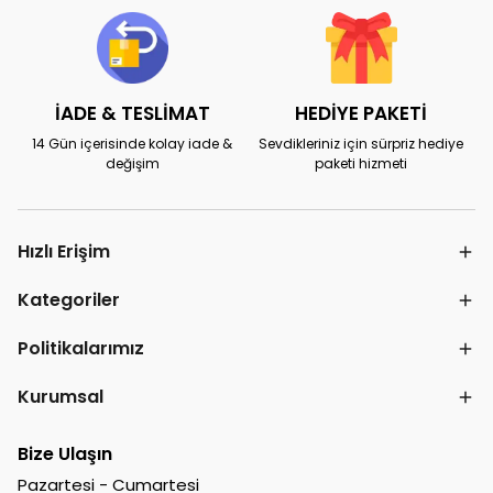
İADE & TESLİMAT
HEDİYE PAKETİ
14 Gün içerisinde kolay iade &
Sevdikleriniz için sürpriz hediye
değişim
paketi hizmeti
Hızlı Erişim
Kategoriler
Politikalarımız
Kurumsal
Bize Ulaşın
Pazartesi - Cumartesi