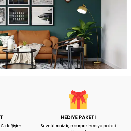
AT
HEDİYE PAKETİ
e & değişim
Sevdikleriniz için sürpriz hediye paketi