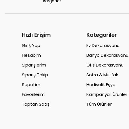
kargoda!
Hızlı Erişim
Kategoriler
Giriş Yap
Ev Dekorasyonu
Hesabım
Banyo Dekorasyonu
Siparişlerim
Ofis Dekorasyonu
Sipariş Takip
Sofra & Mutfak
Sepetim
Hediyelik Eşya
Favorilerim
Kampanyalı Ürünler
Toptan Satış
Tüm Ürünler