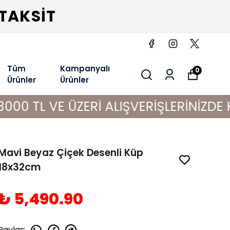
 TAKSİT
Tüm
Kampanyalı
0
Ürünler
Ürünler
VE ÜZERİ ALIŞVERİŞLERİNİZDE KARGO 
Mavi Beyaz Çiçek Desenli Küp
18x32cm
₺ 5,490.90
Paylaş
: