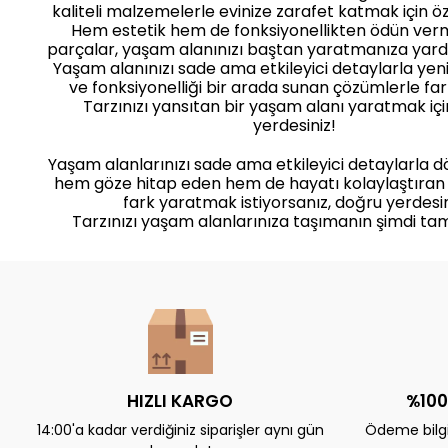
kaliteli malzemelerle evinize zarafet katmak için öz
Hem estetik hem de fonksiyonellikten ödün ve
parçalar, yaşam alanınızı baştan yaratmanıza yard
Yaşam alanınızı sade ama etkileyici detaylarla yenile
ve fonksiyonelliği bir arada sunan çözümlerle far
Tarzınızı yansıtan bir yaşam alanı yaratmak iç
yerdesiniz!
Yaşam alanlarınızı sade ama etkileyici detaylarla 
hem göze hitap eden hem de hayatı kolaylaştıran
fark yaratmak istiyorsanız, doğru yerdesin
Tarzınızı yaşam alanlarınıza taşımanın şimdi ta
HIZLI KARGO
%100
14:00'a kadar verdiğiniz siparişler aynı gün
Ödeme bilgil