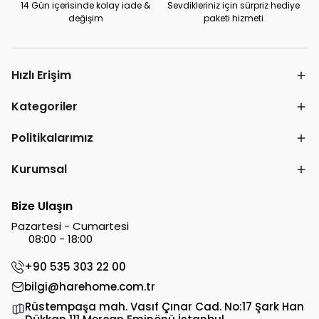
14 Gün içerisinde kolay iade &
Sevdikleriniz için sürpriz hediye
değişim
paketi hizmeti
Hızlı Erişim
Kategoriler
Politikalarımız
Kurumsal
Bize Ulaşın
Pazartesi - Cumartesi
08:00 - 18:00
+90 535 303 22 00
bilgi@harehome.com.tr
Rüstempaşa mah. Vasıf Çınar Cad. No:17 Şark Han