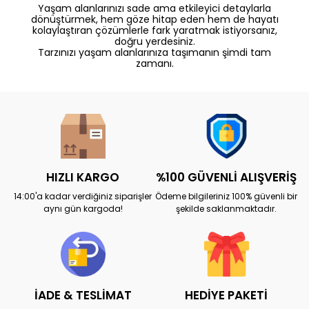
Yaşam alanlarınızı sade ama etkileyici detaylarla
dönüştürmek, hem göze hitap eden hem de hayatı
kolaylaştıran çözümlerle fark yaratmak istiyorsanız,
doğru yerdesiniz.
Tarzınızı yaşam alanlarınıza taşımanın şimdi tam
zamanı.
HIZLI KARGO
%100 GÜVENLİ ALIŞVERİŞ
14:00'a kadar verdiğiniz siparişler
Ödeme bilgileriniz 100% güvenli bir
aynı gün kargoda!
şekilde saklanmaktadır.
İADE & TESLİMAT
HEDİYE PAKETİ