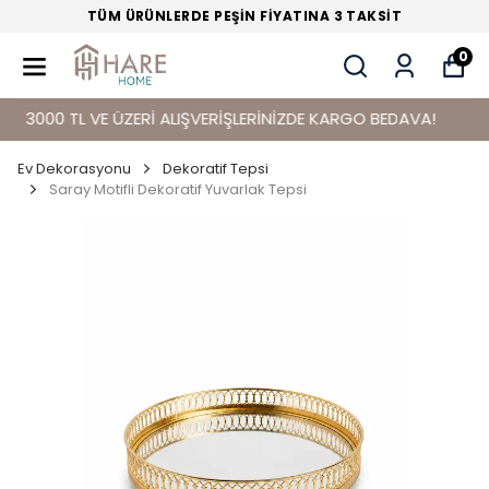
TÜM ÜRÜNLERDE PEŞİN FİYATINA 3 TAKSİT
0
3000 TL VE ÜZERİ ALIŞVERİŞLERİNİZDE KARGO BEDAVA!
Ev Dekorasyonu
Dekoratif Tepsi
Saray Motifli Dekoratif Yuvarlak Tepsi