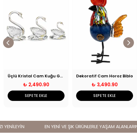
Üçlü Kristal Cam Kuğu Gümüş
Dekoratif Cam Horoz Biblo
₺ 2,490.90
₺ 3,490.90
SEPETE EKLE
SEPETE EKLE
 YENİLEYİN
EN YENİ VE ŞIK ÜRÜNLERLE YAŞAM ALANLARINIZ