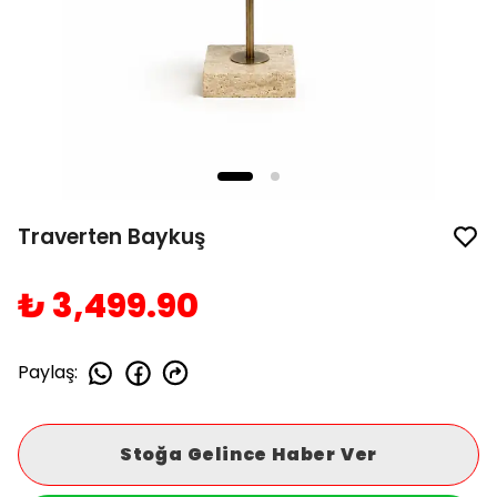
Traverten Baykuş
₺ 3,499.90
Paylaş
:
Stoğa Gelince Haber Ver