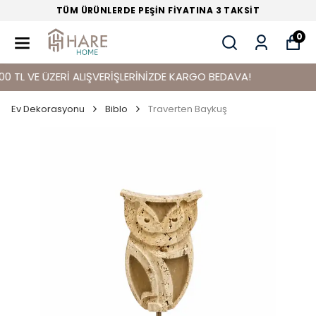
TÜM ÜRÜNLERDE PEŞİN FİYATINA 3 TAKSİT
0
L VE ÜZERİ ALIŞVERİŞLERİNİZDE KARGO BEDAVA!
Ev Dekorasyonu
Biblo
Traverten Baykuş