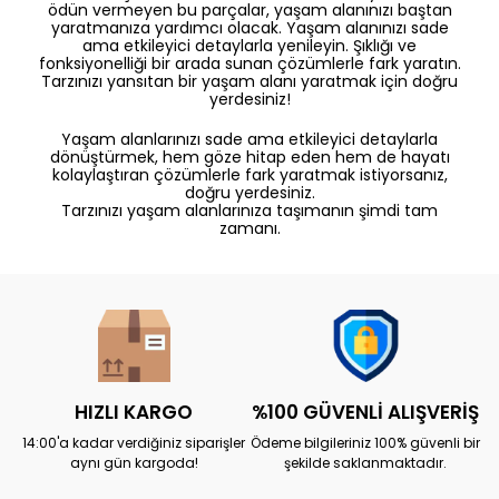
ödün vermeyen bu parçalar, yaşam alanınızı baştan
yaratmanıza yardımcı olacak. Yaşam alanınızı sade
ama etkileyici detaylarla yenileyin. Şıklığı ve
fonksiyonelliği bir arada sunan çözümlerle fark yaratın.
Tarzınızı yansıtan bir yaşam alanı yaratmak için doğru
yerdesiniz!
Yaşam alanlarınızı sade ama etkileyici detaylarla
dönüştürmek, hem göze hitap eden hem de hayatı
kolaylaştıran çözümlerle fark yaratmak istiyorsanız,
doğru yerdesiniz.
Tarzınızı yaşam alanlarınıza taşımanın şimdi tam
zamanı.
HIZLI KARGO
%100 GÜVENLİ ALIŞVERİŞ
14:00'a kadar verdiğiniz siparişler
Ödeme bilgileriniz 100% güvenli bir
aynı gün kargoda!
şekilde saklanmaktadır.