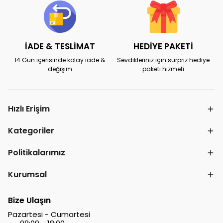
İADE & TESLİMAT
HEDİYE PAKETİ
14 Gün içerisinde kolay iade &
Sevdikleriniz için sürpriz hediye
değişim
paketi hizmeti
Hızlı Erişim
Kategoriler
Politikalarımız
Kurumsal
Bize Ulaşın
Pazartesi - Cumartesi