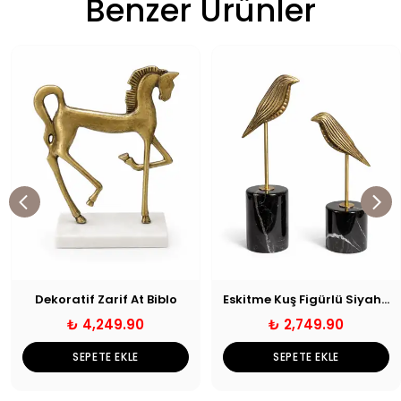
Benzer Ürünler
Dekoratif Zarif At Biblo
Eskitme Kuş Figürlü Siyah Mermer Kaideli Dekoratif Biblo
₺ 4,249.90
₺ 2,749.90
SEPETE EKLE
SEPETE EKLE