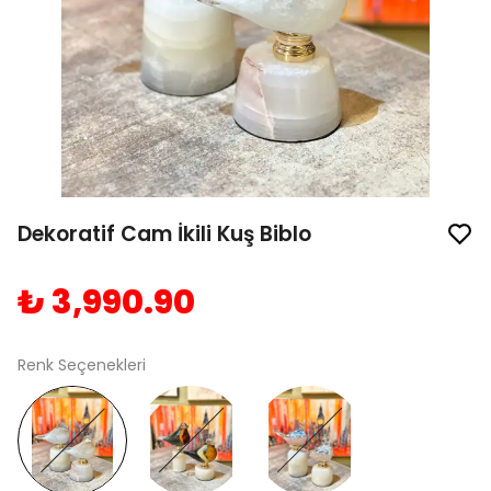
Dekoratif Cam İkili Kuş Biblo
₺ 3,990.90
Renk Seçenekleri