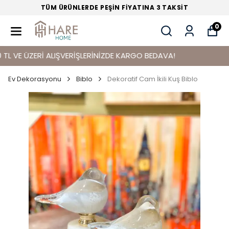
TÜM ÜRÜNLERDE PEŞİN FİYATINA 3 TAKSİT
0
E ÜZERİ ALIŞVERİŞLERİNİZDE KARGO BEDAVA!
Ev Dekorasyonu
Biblo
Dekoratif Cam İkili Kuş Biblo