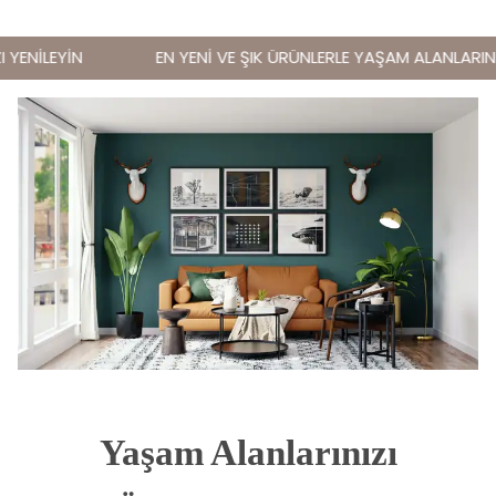
ENİLEYİN
EN YENİ VE ŞIK ÜRÜNLERLE YAŞAM ALANLARINIZI
Yaşam Alanlarınızı