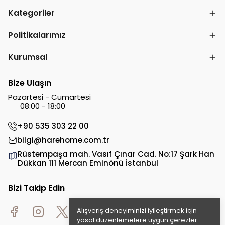
Kategoriler
Politikalarımız
Kurumsal
Bize Ulaşın
Pazartesi - Cumartesi
08:00 - 18:00
+90 535 303 22 00
bilgi@harehome.com.tr
Rüstempaşa mah. Vasıf Çınar Cad. No:17 Şark Han
Dükkan 111 Mercan Eminönü İstanbul
Bizi Takip Edin
Alışveriş deneyiminizi iyileştirmek için
yasal düzenlemelere uygun çerezler