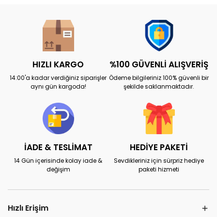
HIZLI KARGO
%100 GÜVENLİ ALIŞVERİŞ
14:00'a kadar verdiğiniz siparişler
Ödeme bilgileriniz 100% güvenli bir
aynı gün kargoda!
şekilde saklanmaktadır.
İADE & TESLİMAT
HEDİYE PAKETİ
14 Gün içerisinde kolay iade &
Sevdikleriniz için sürpriz hediye
değişim
paketi hizmeti
Hızlı Erişim