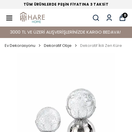
TÜM ÜRÜNLERDE PEŞİN FİYATINA 3 TAKSİT
0
3000 TL VE ÜZERİ ALIŞVERİŞLERİNİZDE KARGO BEDAVA!
Ev Dekorasyonu
Dekoratif Obje
Dekoratif İkili Zen Küre