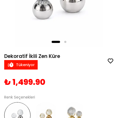
Dekoratif İkili Zen Küre
Tükeniyor
₺ 1,499.90
Renk Seçenekleri