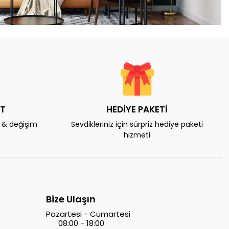
AT
HEDİYE PAKETİ
e & değişim
Sevdikleriniz için sürpriz hediye paketi
hizmeti
Bize Ulaşın
Pazartesi - Cumartesi
08:00 - 18:00