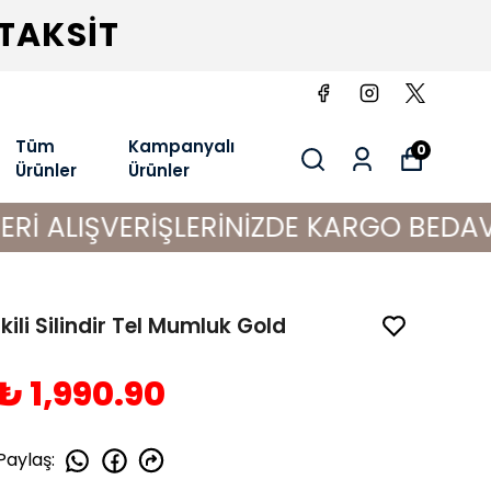
 TAKSİT
Tüm
Kampanyalı
0
Ürünler
Ürünler
VERİŞLERİNİZDE KARGO BEDAVA!
İkili Silindir Tel Mumluk Gold
₺ 1,990.90
Paylaş
: