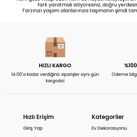
fark yaratmak istiyorsanız, doğru yerdesin
Tarzınızı yaşam alanlarınıza taşımanın şimdi ta
HIZLI KARGO
%100
14:00'a kadar verdiğiniz siparişler aynı gün
Ödeme bilgil
kargoda!
Hızlı Erişim
Kategoriler
Giriş Yap
Ev Dekorasyonu