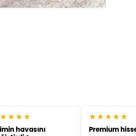
★★★★
★★★★★
imin havasını
Premium hisse