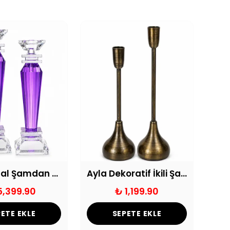
Mor Kristal Şamdan Mumluk
Ayla Dekoratif İkili Şamdan
5,399.90
₺ 1,199.90
ETE EKLE
SEPETE EKLE