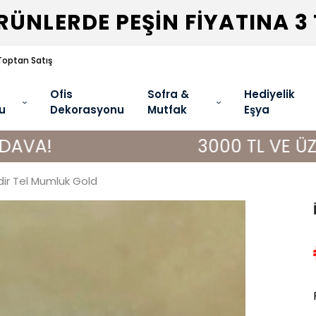
ÜNLERDE PEŞİN FİYATINA 3
Toptan Satış
Ofis
Sofra &
Hediyelik
u
Dekorasyonu
Mutfak
Eşya
3000 TL VE ÜZERİ ALIŞ
lindir Tel Mumluk Gold