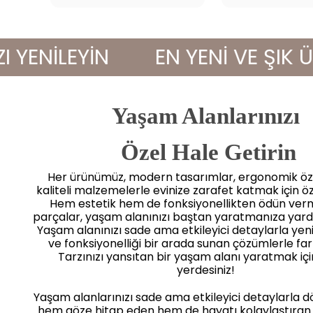
NİLEYİN
EN YENİ VE ŞIK ÜRÜN
Yaşam Alanlarınızı
 Özel Hale Getirin
Her ürünümüz, modern tasarımlar, ergonomik öze
kaliteli malzemelerle evinize zarafet katmak için öz
Hem estetik hem de fonksiyonellikten ödün ve
parçalar, yaşam alanınızı baştan yaratmanıza yard
Yaşam alanınızı sade ama etkileyici detaylarla yenile
ve fonksiyonelliği bir arada sunan çözümlerle far
Tarzınızı yansıtan bir yaşam alanı yaratmak iç
yerdesiniz!
Yaşam alanlarınızı sade ama etkileyici detaylarla 
hem göze hitap eden hem de hayatı kolaylaştıran