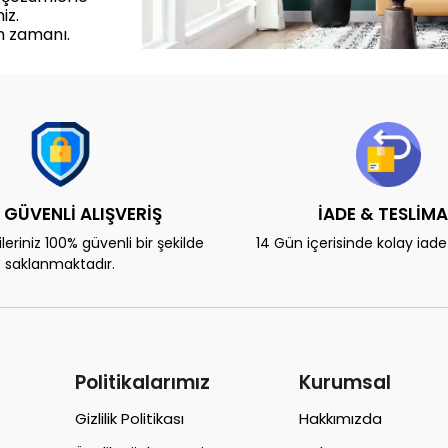
iz.
m zamanı.
 GÜVENLİ ALIŞVERİŞ
İADE & TESLİM
eriniz 100% güvenli bir şekilde
14 Gün içerisinde kolay iad
saklanmaktadır.
Politikalarımız
Kurumsal
Gizlilik Politikası
Hakkımızda