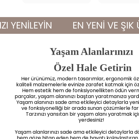
ENİLEYİN
EN YENİ VE ŞIK ÜRÜ
Yaşam Alanlarınızı
 Özel Hale Getirin
Her ürünümüz, modern tasarımlar, ergonomik öze
kaliteli malzemelerle evinize zarafet katmak için öz
Hem estetik hem de fonksiyonellikten ödün ve
parçalar, yaşam alanınızı baştan yaratmanıza yard
Yaşam alanınızı sade ama etkileyici detaylarla yenile
ve fonksiyonelliği bir arada sunan çözümlerle far
Tarzınızı yansıtan bir yaşam alanı yaratmak iç
yerdesiniz!
Yaşam alanlarınızı sade ama etkileyici detaylarla 
hem göze hitap eden hem de hayatı kolaylaştıran