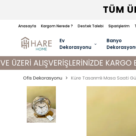
TÜM ÜR
Anasayfa
Kargom Nerede ?
Destek Talebi
Siparişlerim
Ev
Banyo
Dekorasyonu
Dekorasyon
 ALIŞVERİŞLERİNİZDE KARGO BEDAVA!
Ofis Dekorasyonu
Küre Tasarımlı Masa Saati 