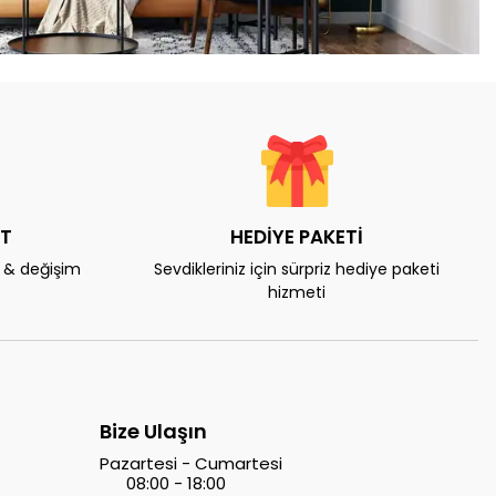
AT
HEDİYE PAKETİ
e & değişim
Sevdikleriniz için sürpriz hediye paketi
hizmeti
Bize Ulaşın
Pazartesi - Cumartesi
08:00 - 18:00