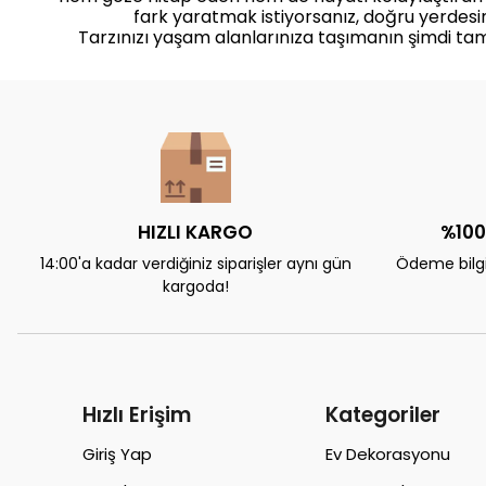
fark yaratmak istiyorsanız, doğru yerdesin
Tarzınızı yaşam alanlarınıza taşımanın şimdi ta
HIZLI KARGO
%100
14:00'a kadar verdiğiniz siparişler aynı gün
Ödeme bilgil
kargoda!
Hızlı Erişim
Kategoriler
Giriş Yap
Ev Dekorasyonu