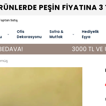
ÜNLERDE PEŞİN FİYATINA 3
Toptan Satış
Ofis
Sofra &
Hediyelik
u
Dekorasyonu
Mutfak
Eşya
3000 TL VE ÜZERİ AL
Gümüş