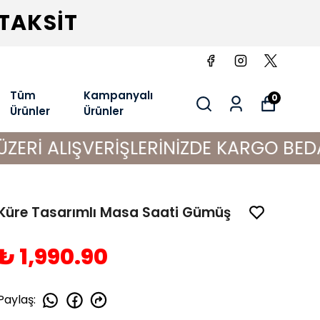
 TAKSİT
Tüm
Kampanyalı
0
Ürünler
Ürünler
IŞVERİŞLERİNİZDE KARGO BEDAVA!
Küre Tasarımlı Masa Saati Gümüş
₺ 1,990.90
Paylaş
: