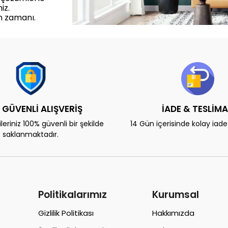
iz.
m zamanı.
 GÜVENLİ ALIŞVERİŞ
İADE & TESLİM
eriniz 100% güvenli bir şekilde
14 Gün içerisinde kolay iad
saklanmaktadır.
Politikalarımız
Kurumsal
Gizlilik Politikası
Hakkımızda