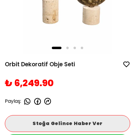
Orbit Dekoratif Obje Seti
₺ 6,249.90
Paylaş
:
Stoğa Gelince Haber Ver