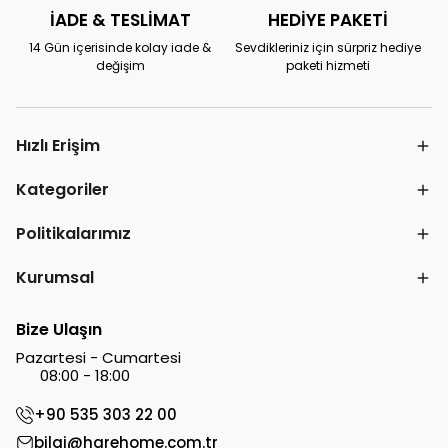
İADE & TESLİMAT
HEDİYE PAKETİ
14 Gün içerisinde kolay iade &
Sevdikleriniz için sürpriz hediye
değişim
paketi hizmeti
Hızlı Erişim
Kategoriler
Politikalarımız
Kurumsal
Bize Ulaşın
Pazartesi - Cumartesi
08:00 - 18:00
+90 535 303 22 00
bilgi@harehome.com.tr