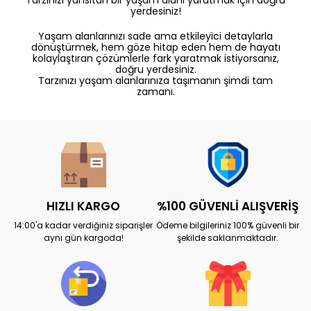
yerdesiniz!
Yaşam alanlarınızı sade ama etkileyici detaylarla
dönüştürmek, hem göze hitap eden hem de hayatı
kolaylaştıran çözümlerle fark yaratmak istiyorsanız,
doğru yerdesiniz.
Tarzınızı yaşam alanlarınıza taşımanın şimdi tam
zamanı.
HIZLI KARGO
%100 GÜVENLİ ALIŞVERİŞ
14:00'a kadar verdiğiniz siparişler
Ödeme bilgileriniz 100% güvenli bir
aynı gün kargoda!
şekilde saklanmaktadır.