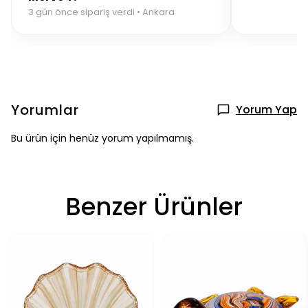
3 gün önce sipariş verdi • Ankara
Yorumlar
Yorum Yap
Bu ürün için henüz yorum yapılmamış.
Benzer Ürünler