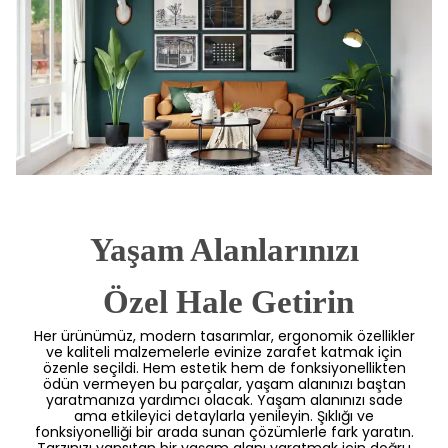
Yaşam Alanlarınızı
 Özel Hale Getirin
Her ürünümüz, modern tasarımlar, ergonomik özellikler
ve kaliteli malzemelerle evinize zarafet katmak için
özenle seçildi. Hem estetik hem de fonksiyonellikten
ödün vermeyen bu parçalar, yaşam alanınızı baştan
yaratmanıza yardımcı olacak. Yaşam alanınızı sade
ama etkileyici detaylarla yenileyin. Şıklığı ve
fonksiyonelliği bir arada sunan çözümlerle fark yaratın.
Tarzınızı yansıtan bir yaşam alanı yaratmak için doğru