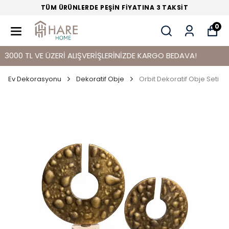
TÜM ÜRÜNLERDE PEŞİN FİYATINA 3 TAKSİT
0
0 TL VE ÜZERİ ALIŞVERİŞLERİNİZDE KARGO BEDAVA!
Ev Dekorasyonu
Dekoratif Obje
Orbit Dekoratif Obje Seti