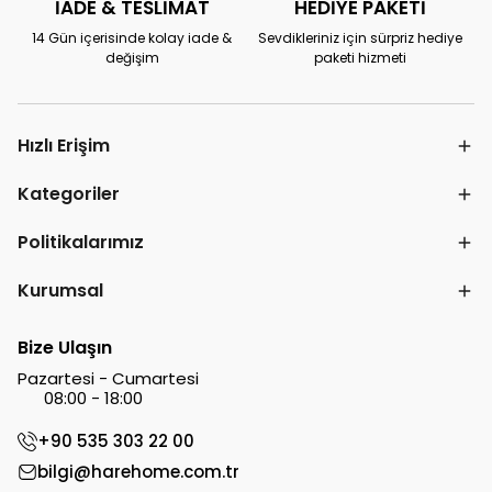
İADE & TESLİMAT
HEDİYE PAKETİ
14 Gün içerisinde kolay iade &
Sevdikleriniz için sürpriz hediye
değişim
paketi hizmeti
Hızlı Erişim
Kategoriler
Politikalarımız
Kurumsal
Bize Ulaşın
Pazartesi - Cumartesi
08:00 - 18:00
+90 535 303 22 00
bilgi@harehome.com.tr