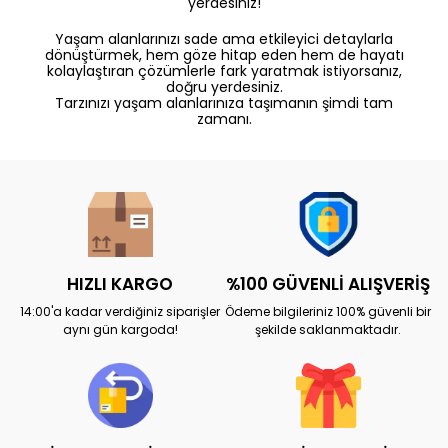
yerdesiniz!
Yaşam alanlarınızı sade ama etkileyici detaylarla
dönüştürmek, hem göze hitap eden hem de hayatı
kolaylaştıran çözümlerle fark yaratmak istiyorsanız,
doğru yerdesiniz.
Tarzınızı yaşam alanlarınıza taşımanın şimdi tam
zamanı.
HIZLI KARGO
%100 GÜVENLİ ALIŞVERİŞ
14:00'a kadar verdiğiniz siparişler
Ödeme bilgileriniz 100% güvenli bir
aynı gün kargoda!
şekilde saklanmaktadır.