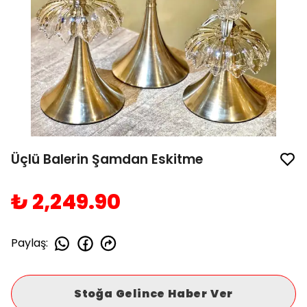
Üçlü Balerin Şamdan Eskitme
₺ 2,249.90
Paylaş
:
Stoğa Gelince Haber Ver