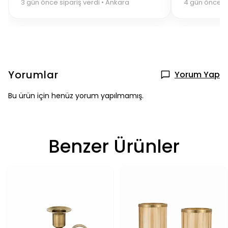
3 gün önce sipariş verdi • Ankara
4 gün önce sip
Yorumlar
Yorum Yap
Bu ürün için henüz yorum yapılmamış.
Benzer Ürünler