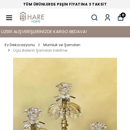
TÜM ÜRÜNLERDE PEŞİN FİYATINA 3 TAKSİT
0
Rİ ALIŞVERİŞLERİNİZDE KARGO BEDAVA!
Ev Dekorasyonu
Mumluk ve Şamdan
Üçlü Balerin Şamdan Eskitme