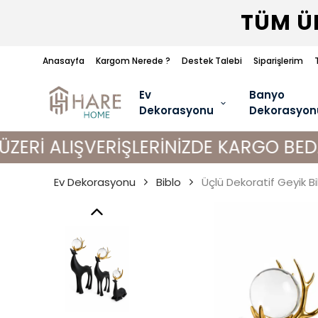
TÜM ÜR
Anasayfa
Kargom Nerede ?
Destek Talebi
Siparişlerim
Ev
Banyo
Dekorasyonu
Dekorasyon
ŞVERİŞLERİNİZDE KARGO BEDAVA!
Ev Dekorasyonu
Biblo
Üçlü Dekoratif Geyik B