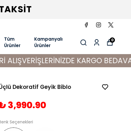
 TAKSİT
Tüm
Kampanyalı
0
Ürünler
Ürünler
RİŞLERİNİZDE KARGO BEDAVA!
Üçlü Dekoratif Geyik Biblo
₺ 3,990.90
Renk Seçenekleri