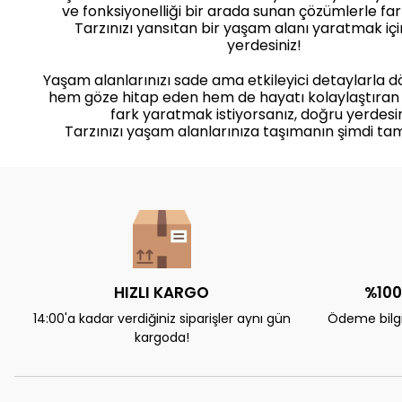
ve fonksiyonelliği bir arada sunan çözümlerle far
Tarzınızı yansıtan bir yaşam alanı yaratmak iç
yerdesiniz!
Yaşam alanlarınızı sade ama etkileyici detaylarla 
hem göze hitap eden hem de hayatı kolaylaştıran
fark yaratmak istiyorsanız, doğru yerdesin
Tarzınızı yaşam alanlarınıza taşımanın şimdi ta
HIZLI KARGO
%100
14:00'a kadar verdiğiniz siparişler aynı gün
Ödeme bilgil
kargoda!