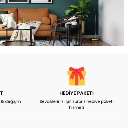
AT
HEDİYE PAKETİ
e & değişim
Sevdikleriniz için sürpriz hediye paketi
hizmeti