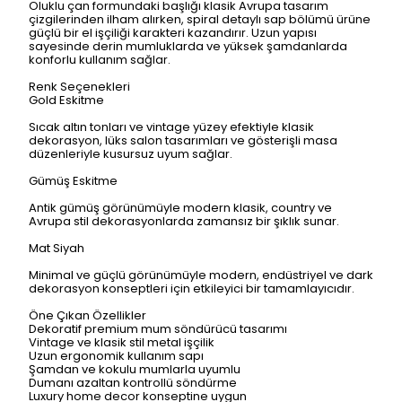
Oluklu çan formundaki başlığı klasik Avrupa tasarım
çizgilerinden ilham alırken, spiral detaylı sap bölümü ürüne
güçlü bir el işçiliği karakteri kazandırır. Uzun yapısı
sayesinde derin mumluklarda ve yüksek şamdanlarda
konforlu kullanım sağlar.
Renk Seçenekleri
Gold Eskitme
Sıcak altın tonları ve vintage yüzey efektiyle klasik
dekorasyon, lüks salon tasarımları ve gösterişli masa
düzenleriyle kusursuz uyum sağlar.
Gümüş Eskitme
Antik gümüş görünümüyle modern klasik, country ve
Avrupa stil dekorasyonlarda zamansız bir şıklık sunar.
Mat Siyah
Minimal ve güçlü görünümüyle modern, endüstriyel ve dark
dekorasyon konseptleri için etkileyici bir tamamlayıcıdır.
Öne Çıkan Özellikler
Dekoratif premium mum söndürücü tasarımı
Vintage ve klasik stil metal işçilik
Uzun ergonomik kullanım sapı
Şamdan ve kokulu mumlarla uyumlu
Dumanı azaltan kontrollü söndürme
Luxury home decor konseptine uygun