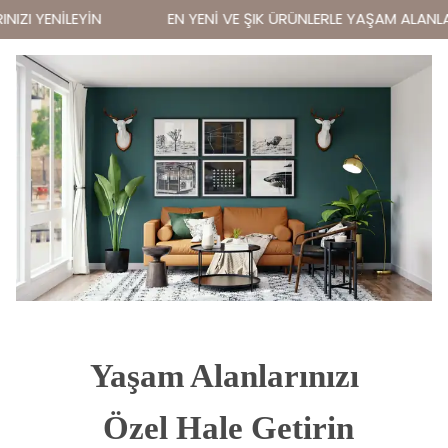
ZI YENİLEYİN
EN YENİ VE ŞIK ÜRÜNLERLE YAŞAM ALANLARI
Yaşam Alanlarınızı
 Özel Hale Getirin