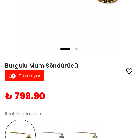
Burgulu Mum Söndürücü
Tükeniyor
₺ 799.90
Renk Seçenekleri