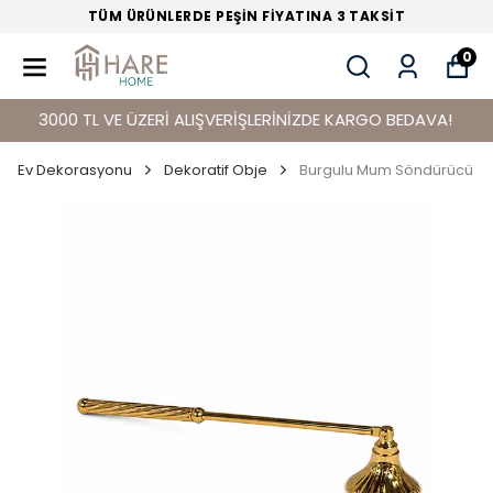
TÜM ÜRÜNLERDE PEŞİN FİYATINA 3 TAKSİT
0
3000 TL VE ÜZERİ ALIŞVERİŞLERİNİZDE KARGO BEDAVA!
Ev Dekorasyonu
Dekoratif Obje
Burgulu Mum Söndürücü